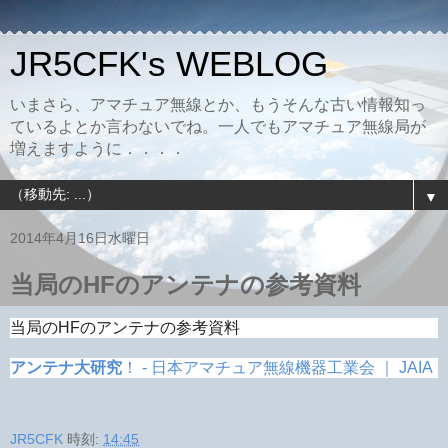
JR5CFK's WEBLOG
いまさら、アマチュア無線とか、もうそんな古い情報知っ
ているよとか言わないでね。一人でもアマチュア無線局が
増えますように．．．．
▼
2014年4月16日水曜日
当局のHFのアンテナの参考資料
当局のHFのアンテナの参考資料
アンテナ大研究
！ - 日本アマチュア無線機器工業会 ｜ JAIA
JR5CFK
時刻:
14:45