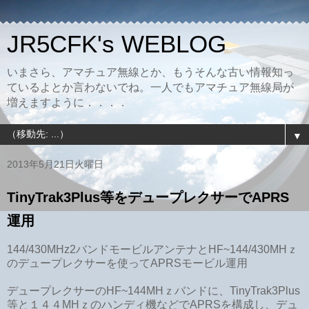
JR5CFK's WEBLOG
いまさら、アマチュア無線とか、もうそんな古い情報知っ
ているよとか言わないでね。一人でもアマチュア無線局が
増えますように．．．．
▼
2013年5月21日火曜日
TinyTrak3Plus等をデュープレクサーでAPRS
運用
144/430MHz2バンドモービルアンテナとHF~144/430MHｚ
のデュープレクサーを使ってAPRSモービル運用
デュープレクサーのHF~144MHｚバンドに、TinyTrak3Plus
等と１４４MHｚのハンディ機などでAPRSを構成し、デュ