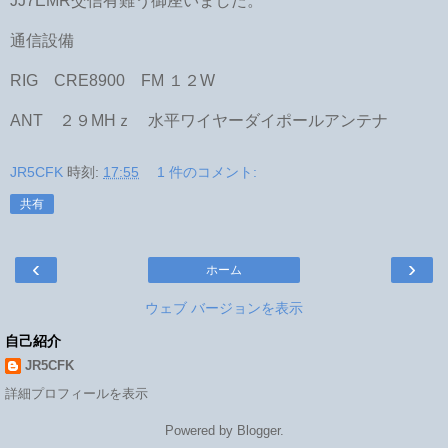
JJ7EMR交信有難う御座いました。
通信設備
RIG CRE8900 FM １２W
ANT ２９MHｚ 水平ワイヤーダイポールアンテナ
JR5CFK
時刻:
17:55
1 件のコメント:
共有
‹
›
ホーム
ウェブ バージョンを表示
自己紹介
JR5CFK
詳細プロフィールを表示
Powered by
Blogger
.