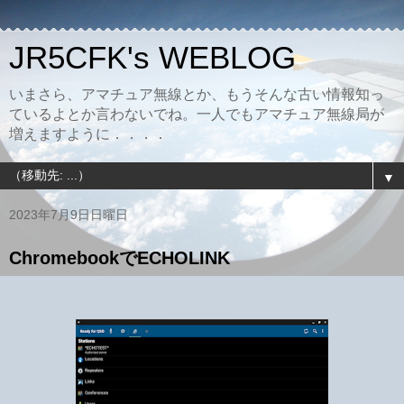
JR5CFK's WEBLOG
いまさら、アマチュア無線とか、もうそんな古い情報知っ
ているよとか言わないでね。一人でもアマチュア無線局が
増えますように．．．．
▼
2023年7月9日日曜日
ChromebookでECHOLINK